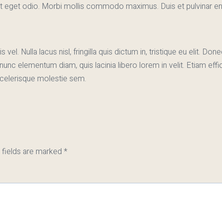
t ut eget odio. Morbi mollis commodo maximus. Duis et pulvinar e
 vel. Nulla lacus nisl, fringilla quis dictum in, tristique eu elit
unc elementum diam, quis lacinia libero lorem in velit. Etiam eff
scelerisque molestie sem.
 fields are marked
*