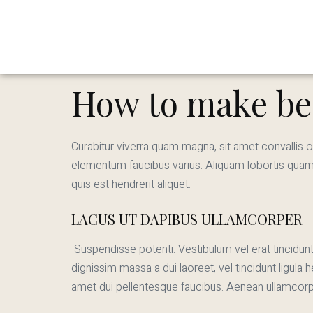
How to make be
Curabitur viverra quam magna, sit amet convallis o
elementum faucibus varius. Aliquam lobortis quam q
quis est hendrerit aliquet.
LACUS UT DAPIBUS ULLAMCORPER
Suspendisse potenti. Vestibulum vel erat tincidunt,
dignissim massa a dui laoreet, vel tincidunt ligula
amet dui pellentesque faucibus. Aenean ullamcorper f