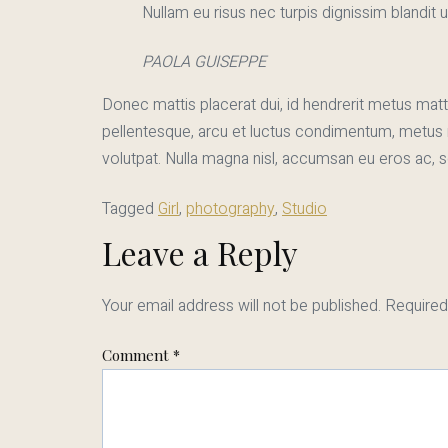
Nullam eu risus nec turpis dignissim blandi
PAOLA GUISEPPE
Donec mattis placerat dui, id hendrerit metus mattis
pellentesque, arcu et luctus condimentum, metus n
volutpat. Nulla magna nisl, accumsan eu eros ac, 
Tagged
Girl
,
photography
,
Studio
Leave a Reply
Your email address will not be published.
Required
Comment
*