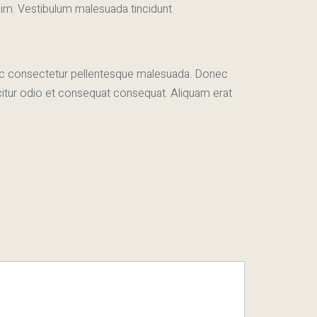
nim. Vestibulum malesuada tincidunt
. Donec consectetur pellentesque malesuada. Donec
icitur odio et consequat consequat. Aliquam erat