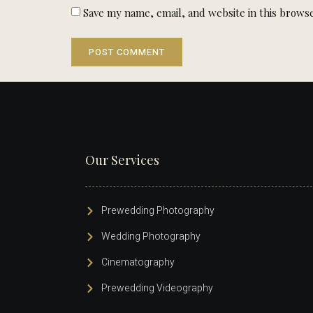
Save my name, email, and website in this browse
Our Services
Prewedding Photography
Wedding Photography
Cinematography
Prewedding Videography